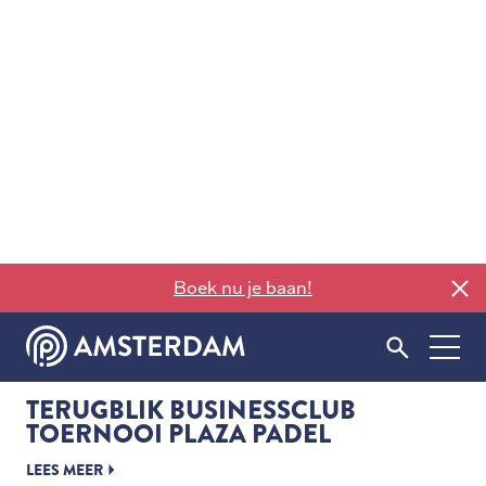
BLOGPOST
8-juli-2025
TERUGBLIK BUSINESSCLUB
TOERNOOI PLAZA PADEL
LEES MEER