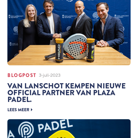
BLOGPOST
3-juli-2023
VAN LANSCHOT KEMPEN NIEUWE
OFFICIAL PARTNER VAN PLAZA
PADEL.
LEES MEER