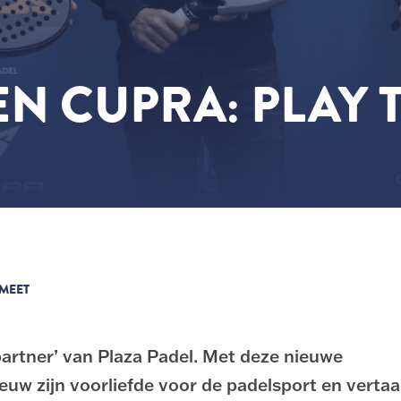
EN CUPRA: PLAY 
 MEET
partner’ van Plaza Padel. Met deze nieuwe
 zijn voorliefde voor de padelsport en vertaal