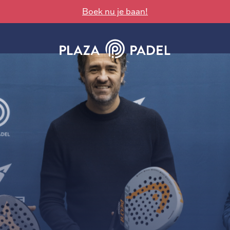
Boek nu je baan!