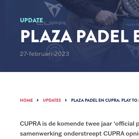
UPDATE
PLAZA PADEL 
27-februari-2023
HOME
UPDATES
PLAZA PADEL EN CUPRA: PLAY TO
CUPRA is de komende twee jaar ‘official 
samenwerking onderstreept CUPRA opnieuw