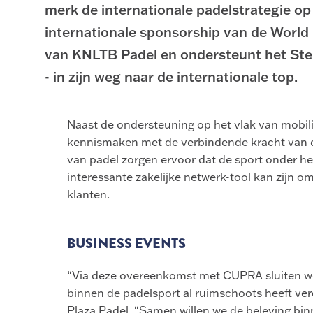
merk de internationale padelstrategie op
internationale sponsorship van de World 
van KNLTB Padel en ondersteunt het Sten
- in zijn weg naar de internationale top.
Naast de ondersteuning op het vlak van mobili
kennismaken met de verbindende kracht van de
van padel zorgen ervoor dat de sport onder h
interessante zakelijke netwerk-tool kan zijn 
klanten.
BUSINESS EVENTS
“Via deze overeenkomst met CUPRA sluiten we 
binnen de padelsport al ruimschoots heeft ver
Plaza Padel. “Samen willen we de beleving bin