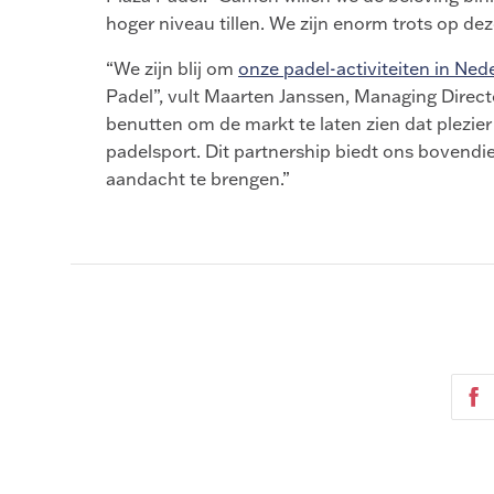
hoger niveau tillen. We zijn enorm trots op d
“We zijn blij om
onze padel-activiteiten in Ned
Padel”, vult Maarten Janssen, Managing Direc
benutten om de markt te laten zien dat plezier
padelsport. Dit partnership biedt ons bovendi
aandacht te brengen.”