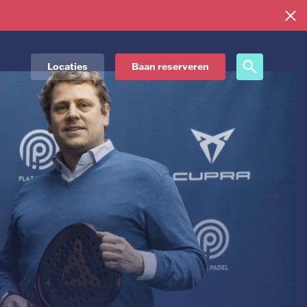
Locaties
Baan reserveren