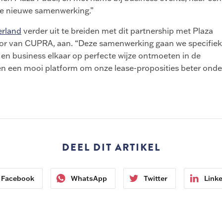
eze nieuwe samenwerking.”
erland
verder uit te breiden met dit partnership met Plaza
tor van CUPRA, aan. “Deze samenwerking gaan we specifiek
 en business elkaar op perfecte wijze ontmoeten in de
en een mooi platform om onze lease-proposities beter onde
DEEL DIT ARTIKEL
Facebook
WhatsApp
Twitter
Link