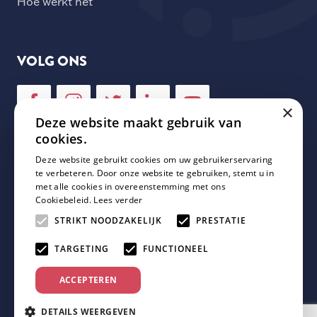
Hoe werkt het
VOLG ONS
×
Deze website maakt gebruik van
cookies.
Deze website gebruikt cookies om uw gebruikerservaring
NIEUWSBRIEF
te verbeteren. Door onze website te gebruiken, stemt u in
met alle cookies in overeenstemming met ons
Cookiebeleid.
Lees verder
Schrijf je in voor onze nieuwsbrief en mis geen enkele
update van Plaza Padel!
STRIKT NOODZAKELIJK
PRESTATIE
TARGETING
FUNCTIONEEL
ACCEPTEREN
DETAILS WEERGEVEN