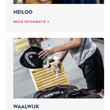
HEILOO
MEER INFORMATIE
WAALWIJK