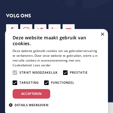
VOLG ONS
×
Deze website maakt gebruik van
cookies.
Deze website gebruikt cookies om uw gebruikerservaring
NIEUWSBRIEF
te verbeteren. Door onze website te gebruiken, stemt u in
met alle cookies in overeenstemming met ons
Cookiebeleid.
Lees verder
Schrijf je in voor onze nieuwsbrief en mis geen enkele
update van Plaza Padel!
STRIKT NOODZAKELIJK
PRESTATIE
TARGETING
FUNCTIONEEL
ACCEPTEREN
DETAILS WEERGEVEN