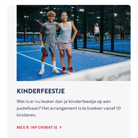
KINDERFEESTJE
Wat is er nu leuker dan je kinderfeestje op een
padelbaan? Het arrangement is te boeken vanaf 10
kinderen.
MEER INFORMATIE