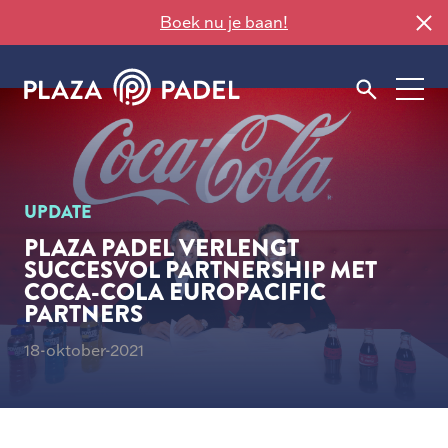
Boek nu je baan!
UPDATE
PLAZA PADEL VERLENGT
SUCCESVOL PARTNERSHIP MET
COCA-COLA EUROPACIFIC
PARTNERS
18-oktober-2021