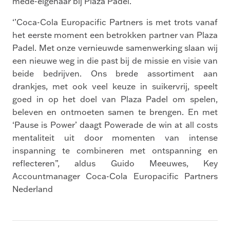
mede-eigenaar bij Plaza Padel.
‘’Coca-Cola Europacific Partners is met trots vanaf
het eerste moment een betrokken partner van Plaza
Padel. Met onze vernieuwde samenwerking slaan wij
een nieuwe weg in die past bij de missie en visie van
beide bedrijven. Ons brede assortiment aan
drankjes, met ook veel keuze in suikervrij, speelt
goed in op het doel van Plaza Padel om spelen,
beleven en ontmoeten samen te brengen. En met
‘Pause is Power’ daagt Powerade de win at all costs
mentaliteit uit door momenten van intense
inspanning te combineren met ontspanning en
reflecteren”, aldus Guido Meeuwes, Key
Accountmanager Coca-Cola Europacific Partners
Nederland