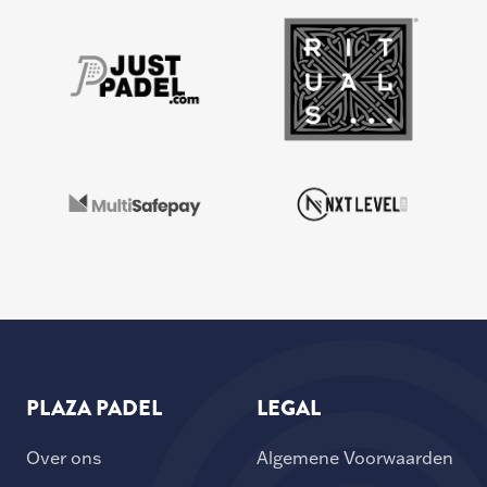
PLAZA PADEL
LEGAL
Over ons
Algemene Voorwaarden