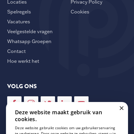
Locaties
Privacy Policy
Spelregels
Cookies
Vacatures
Veelgestelde vragen
Whatsapp Groepen
Contact
Hoe werkt het
VOLG ONS
×
Deze website maakt gebruik van
cookies.
Deze website gebruikt cookies om uw gebruikerservaring
NIEUWSBRIEF
te verbeteren. Door onze website te gebruiken, stemt u in