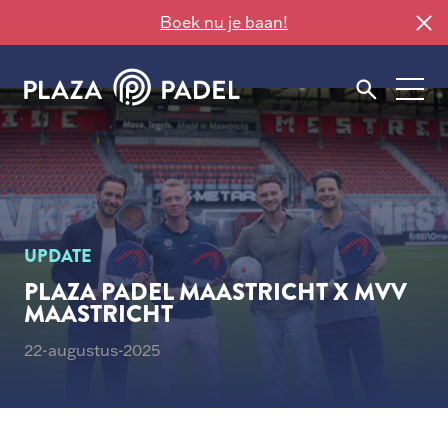
Boek nu je baan!
UPDATE
PLAZA PADEL MAASTRICHT X MVV
MAASTRICHT
22-augustus-2025