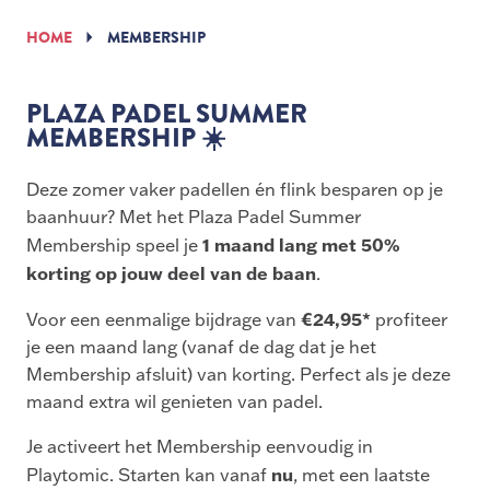
HOME
MEMBERSHIP
PLAZA PADEL SUMMER
MEMBERSHIP ☀️
Deze zomer vaker padellen én flink besparen op je
baanhuur? Met het Plaza Padel Summer
1 maand lang met 50%
Membership speel je
korting op jouw deel van de baan
.
€24,95*
Voor een eenmalige bijdrage van
profiteer
je een maand lang (vanaf de dag dat je het
Membership afsluit) van korting. Perfect als je deze
maand extra wil genieten van padel.
Je activeert het Membership eenvoudig in
nu
Playtomic. Starten kan vanaf
, met een laatste