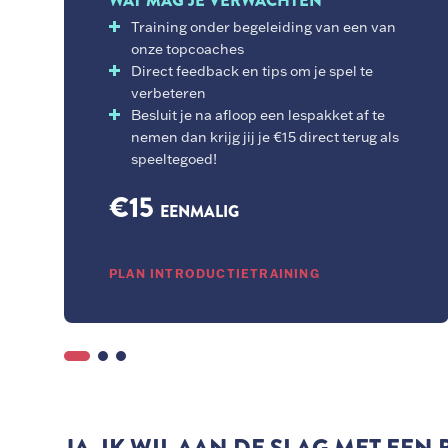
WAT MAG JE VERWACHTEN
Training onder begeleiding van een van
onze topcoaches
Direct feedback en tips om je spel te
verbeteren
Besluit je na afloop een lespakket af te
nemen dan krijg jij je €15 direct terug als
speeltegoed!
€15
EENMALIG
PLAN INTRODUCTIETRAINING