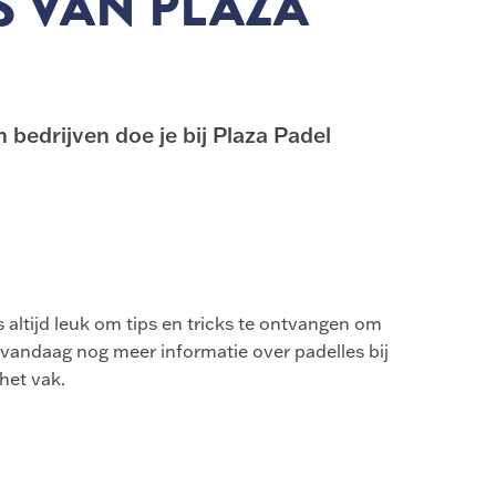
S VAN PLAZA
 bedrijven doe je bij Plaza Padel
is altijd leuk om tips en tricks te ontvangen om
g vandaag nog meer informatie over padelles bij
het vak.