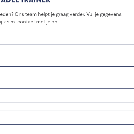
 PADEL TRAINER
heden? Ons team helpt je graag verder. Vul je gegevens
 z.s.m. contact met je op.