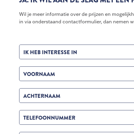
JA. IK WIL AAN DE SLAG MET EEN
Wil je meer informatie over de prijzen en mogelijk
in via onderstaand contactformulier, dan nemen wij
IK HEB INTERESSE IN
VOORNAAM
ACHTERNAAM
TELEFOONNUMMER