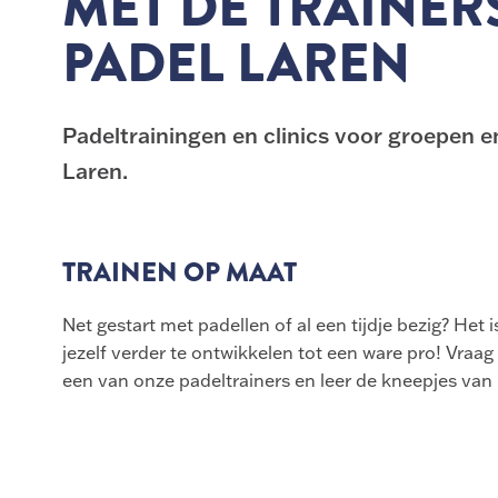
MET DE TRAINER
PADEL LAREN
Padeltrainingen en clinics voor groepen en
Laren.
TRAINEN OP MAAT
Net gestart met padellen of al een tijdje bezig? Het 
jezelf verder te ontwikkelen tot een ware pro! Vraa
een van onze padeltrainers en leer de kneepjes van 