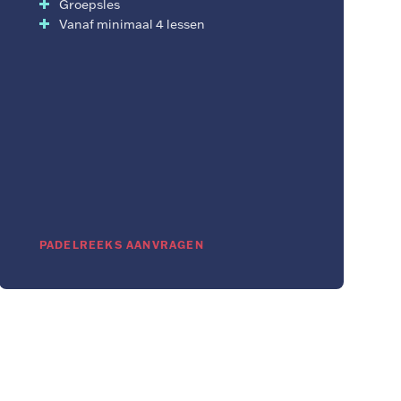
Groepsles
Vanaf minimaal 4 lessen
PADELREEKS AANVRAGEN