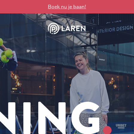
Boek nu je baan!
NING