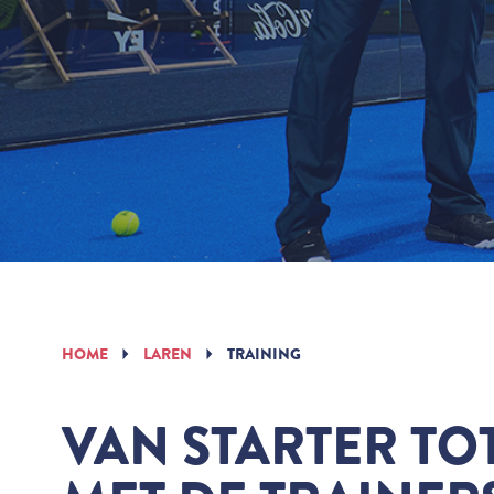
HOME
LAREN
TRAINING
VAN STARTER TO